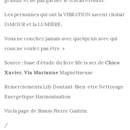
grandir et ne pas gâcher le travail évolutif.
Les personnes qui ont la VIBRATION savent choisir
l’AMOUR et la LUMIÈRE.
Vous ne couchez jamais avec quelqu’un avec qui
vous ne voulez pas être. »
Source : base d’étude du livre life is sex de
Chico
Xavier. Via Marianne
Magnétiseuse
Remerciements Lily Doutant-Bien-etre Nettoyage
Energetique Harmonisation
Via la page de Simon Pierre Gastrin
/