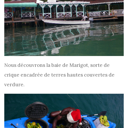
Nous découvrons la baie de Marigot, sorte de
crique encadrée de terres hautes couvertes de
verdure.