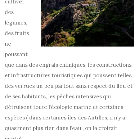
cultiver
des
légumes,
des fruits
ne
poussant
que dans des engrais chimiques, les constructions
et infrastructures touristiques qui poussent telles
des verrues un peu partout sans respect du lieu et
de ses habitants, les pêches intensives qui
détruisent toute l’écologie marine et certaines
espèces ( dans certaines îles des Antilles, il n’y a
quasiment plus rien dans l’eau , on la croirait
morte) ….