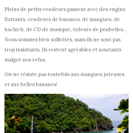
Pleins de petits vendeurs passent avec des engins
flottants, vendeurs de bananes, de mangues, de
hachich, de CD de musique, videurs de poubelles…
Nous sommes bien sollicités, mais ils ne sont pas
trop insistants, ils restent agréables et souriants
malgré nos refus.
On ne résiste pas toutefois aux mangues juteuses
et aux belles bananes!