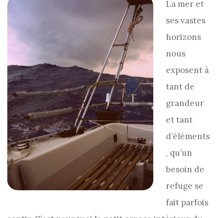
La mer et
ses vastes
horizons
nous
exposent à
tant de
grandeur
et tant
d’éléments
, qu’un
besoin de
refuge se
fait parfois