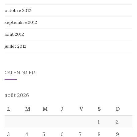
octobre 2012
septembre 2012
août 2012
juillet 2012
CALENDRIER
août 2026
L
M
M
J
V
S
D
1
2
3
4
5
6
7
8
9