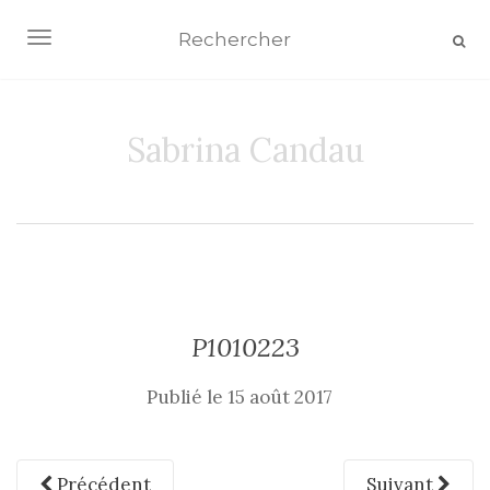
AFFICHER/MASQUER LA NAVIGATION
Sabrina Candau
P1010223
Publié le
15 août 2017
Précédent
Suivant