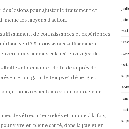
juil
 des lésions pour ajuster le traitement et
ui-même les moyens d’action.
juin
mai
 suffisamment de connaissances et expériences
janv
uérison seul ? Si nous avons suffisamment
s envers nous-mêmes cela est envisageable.
nov
oct
 limites et demander de l’aide auprès de
sep
eprésenter un gain de temps et d’énergie…
aoû
sons, si nous respectons ce qui nous semble
juin
mai
mes des êtres inter-reliés et unique à la fois,
sep
ur vivre en pleine santé, dans la joie et en