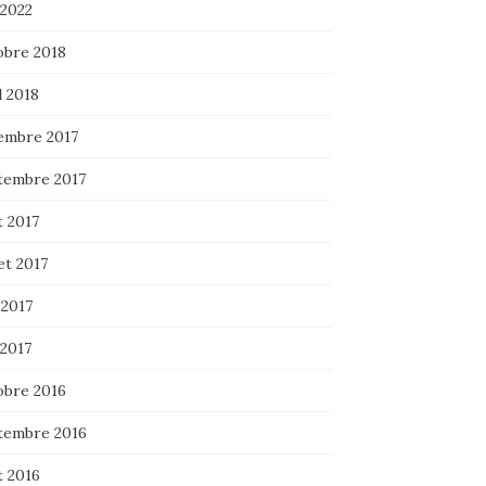
 2022
obre 2018
l 2018
embre 2017
tembre 2017
t 2017
let 2017
 2017
 2017
obre 2016
tembre 2016
t 2016