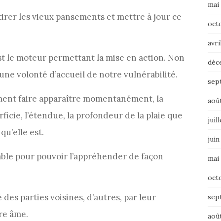
mai
irer les vieux pansements et mettre à jour ce
oct
avri
est le moteur permettant la mise en action. Non
déc
une volonté d’accueil de notre vulnérabilité.
sep
ement faire apparaître momentanément, la
aoû
ficie, l’étendue, la profondeur de la plaie que
juil
qu’elle est.
juin
able pour pouvoir l’appréhender de façon
mai
oct
 des parties voisines, d’autres, par leur
sep
re âme.
aoû