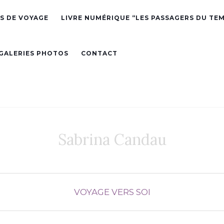
S DE VOYAGE
LIVRE NUMÉRIQUE “LES PASSAGERS DU TE
GALERIES PHOTOS
CONTACT
Sabrina Candau
VOYAGE VERS SOI