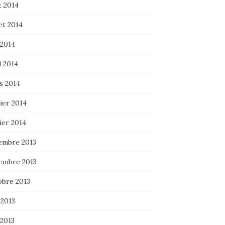
t 2014
let 2014
 2014
l 2014
s 2014
ier 2014
ier 2014
embre 2013
embre 2013
obre 2013
 2013
 2013