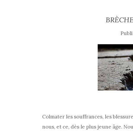
BRÈCHE
Publi
Colmater les souffrances, les blessures
nous, et ce, dès le plus jeune âge. No