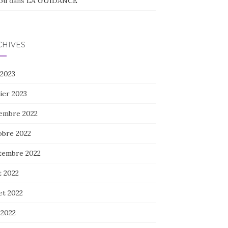
ou
dans
LA GUIDANCE
CHIVES
 2023
ier 2023
embre 2022
obre 2022
tembre 2022
t 2022
let 2022
 2022