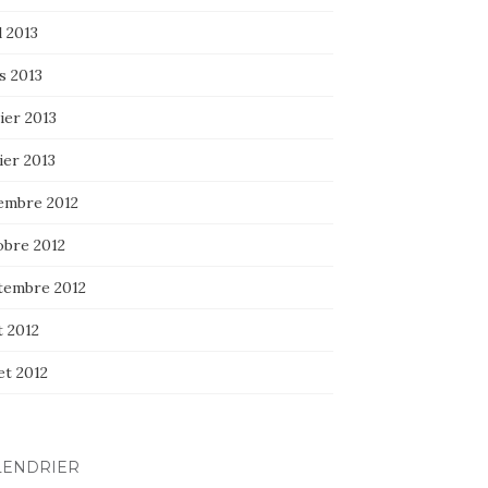
l 2013
s 2013
ier 2013
ier 2013
embre 2012
obre 2012
tembre 2012
t 2012
let 2012
LENDRIER