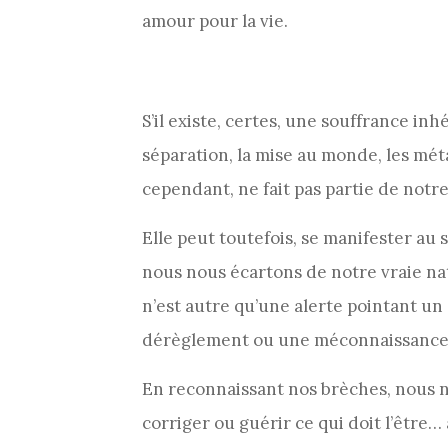
amour pour la vie.
S’il existe, certes, une souffrance in
séparation, la mise au monde, les mé
cependant, ne fait pas partie de notre
Elle peut toutefois, se manifester au 
nous nous écartons de notre vraie na
n’est autre qu’une alerte pointant u
dérèglement ou une méconnaissance
En reconnaissant nos brèches, nous n
corriger ou guérir ce qui doit l’être… 