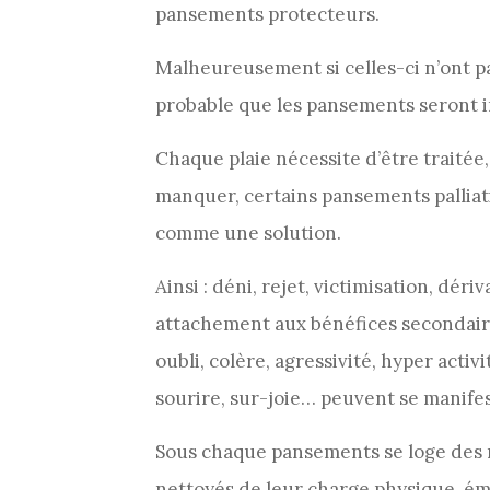
pansements protecteurs.
Malheureusement si celles-ci n’ont pas
probable que les pansements seront 
Chaque plaie nécessite d’être traitée
manquer, certains pansements pallia
comme une solution.
Ainsi : déni, rejet, victimisation, dér
attachement aux bénéfices secondair
oubli, colère, agressivité, hyper acti
sourire, sur-joie… peuvent se manifes
Sous chaque pansements se loge des 
nettoyés de leur charge physique, ém