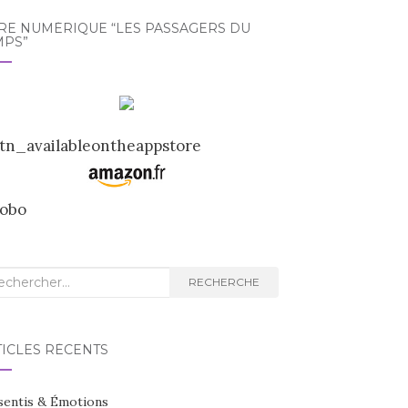
VRE NUMÉRIQUE “LES PASSAGERS DU
MPS”
cherche
RECHERCHE
TICLES RÉCENTS
sentis & Émotions