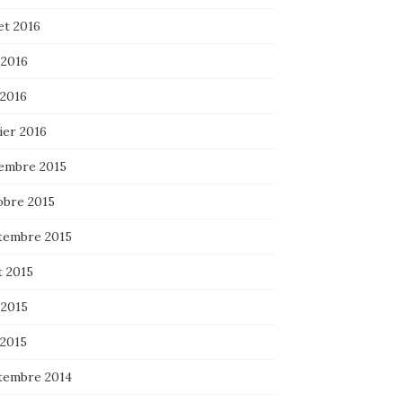
let 2016
 2016
 2016
ier 2016
embre 2015
obre 2015
tembre 2015
t 2015
 2015
 2015
tembre 2014