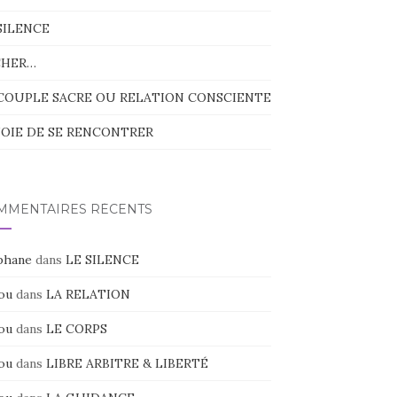
SILENCE
CHER…
COUPLE SACRE OU RELATION CONSCIENTE
JOIE DE SE RENCONTRER
MMENTAIRES RÉCENTS
phane
dans
LE SILENCE
ou
dans
LA RELATION
ou
dans
LE CORPS
ou
dans
LIBRE ARBITRE & LIBERTÉ