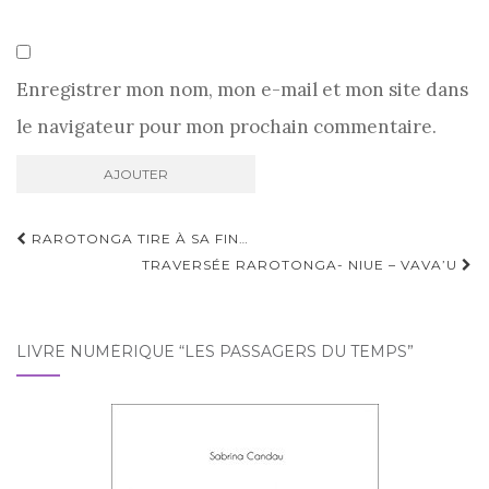
Enregistrer mon nom, mon e-mail et mon site dans
le navigateur pour mon prochain commentaire.
Navigation
RAROTONGA TIRE À SA FIN…
d'article
TRAVERSÉE RAROTONGA- NIUE – VAVA’U
LIVRE NUMÉRIQUE “LES PASSAGERS DU TEMPS”