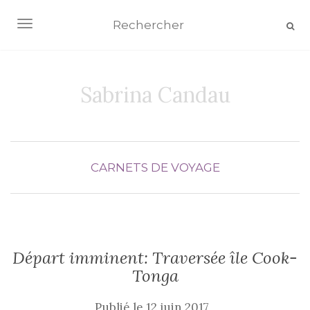
AFFICHER/MASQUER LA NAVIGATION
Sabrina Candau
CARNETS DE VOYAGE
Départ imminent: Traversée île Cook-
Tonga
Publié le
12 juin 2017